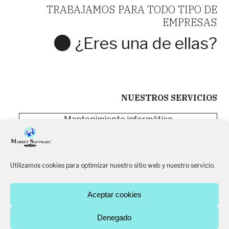
TRABAJAMOS PARA TODO TIPO DE
EMPRESAS
¿Eres una de ellas?
CONTACTA CON NOSOTROS
NUESTROS SERVICIOS
Mantenimiento informático
Software de gestión
Servicios cloud
Equipamiento informático
Utilizamos cookies para optimizar nuestro sitio web y nuestro servicio.
Impresión
Aceptar cookies
Denegado