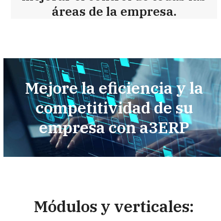
áreas de la empresa.
Mejore la eficiencia y la
competitividad de su
empresa con a3ERP
Módulos y verticales: