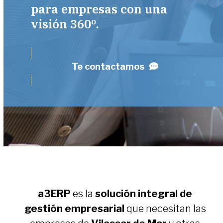
para empresas con una
visión 360º.
Te contactamos
a3ERP
es la
solución integral de
gestión empresarial
que necesitan las