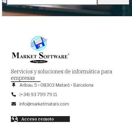
dirección
de
correo
electrónico
Servicios y soluciones de informática para
empresas
Aribau, 5 • 08303 Mataró • Barcelona
(+34) 93 799 79 11
info@marketmataro.com
Acceso remoto