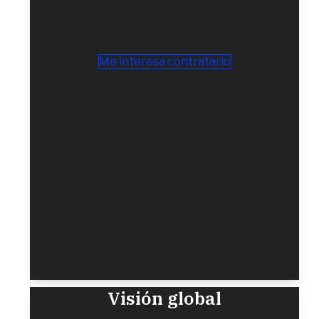
tiempo real para que puedas tomar las
mejores decisiones para tu empresa.
Me interesa contratarlo
Visión global