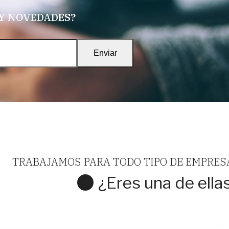
 Y NOVEDADES?
Enviar
TRABAJAMOS PARA TODO TIPO DE EMPRES
¿Eres una de ella
A CON NOSOTROS