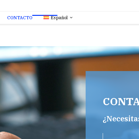
CONTACTO
Español
CONT
¿Necesita