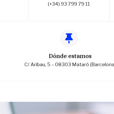
(+34) 93 799 79 11
Dónde estamos
C/ Aribau, 5 – 08303 Mataró (Barcelona