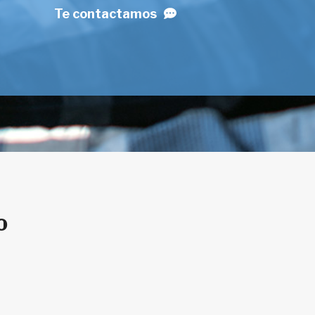
Te contactamos
o