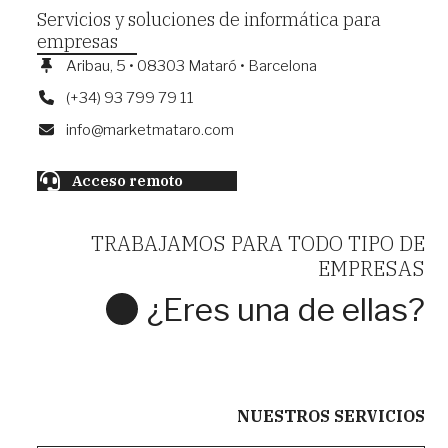
Servicios y soluciones de informática para
empresas
Aribau, 5 • 08303 Mataró • Barcelona
(+34) 93 799 79 11
info@marketmataro.com
Acceso remoto
TRABAJAMOS PARA TODO TIPO DE
EMPRESAS
¿Eres una de ellas?
CONTACTA CON NOSOTROS
NUESTROS SERVICIOS