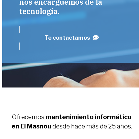
nos encarguemos de la
tecnología.
Te contactamos
Ofrecemos
mantenimiento informático
en El Masnou
desde hace más de 25 años.