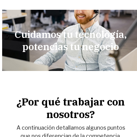
Cuidamos tu tecnología,
potencias tu negocio
¿Por qué trabajar con
nosotros?
A continuación detallamos algunos puntos
que nos diferencian de la competencia.