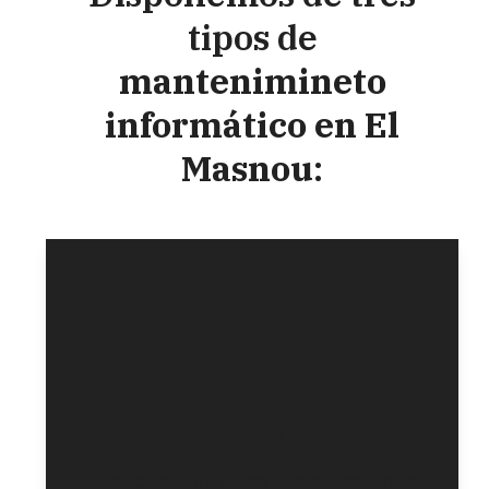
tipos de
mantenimineto
informático en El
Masnou
:
Pack de horas
El pack de horas es el sistema más