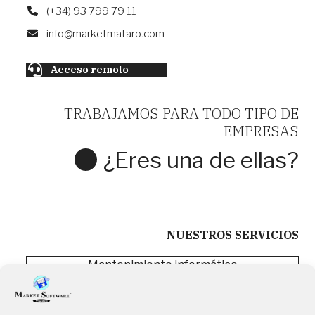
(+34) 93 799 79 11
info@marketmataro.com
Acceso remoto
TRABAJAMOS PARA TODO TIPO DE
EMPRESAS
¿Eres una de ellas?
CONTACTA CON NOSOTROS
NUESTROS SERVICIOS
Mantenimiento informático
Software de gestión
Servicios cloud