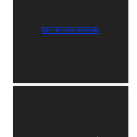
utilizado por nuestros clientes.
Disponemos de packs desde 5 a 50 horas.
Me interesa contratarlo