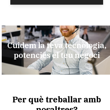
Cuidem la teva tecnologia,
potencies el teu negoci
Per què treballar amb
nosaltres?