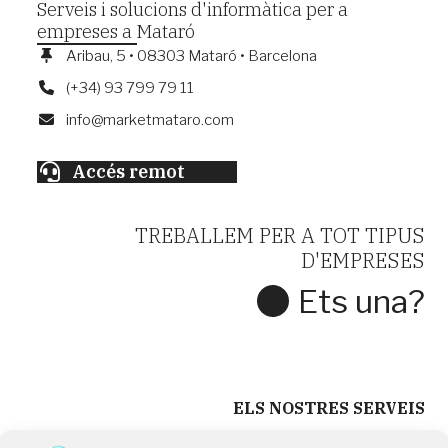
Serveis i solucions d'informàtica per a
empreses a Mataró
Aribau, 5 • 08303 Mataró • Barcelona
(+34) 93 799 79 11
info@marketmataro.com
Accés remot
TREBALLEM PER A TOT TIPUS
D'EMPRESES
Ets una?
CONTACTA AMB NOSALTRES
ELS NOSTRES SERVEIS