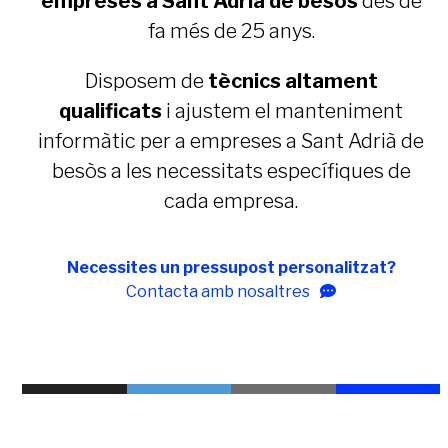
empreses a
Sant Adrià de besòs
des de
fa més de 25 anys.
Disposem de
tècnics altament
qualificats
i ajustem el manteniment
informàtic per a empreses a
Sant Adrià de
besòs
a les necessitats específiques de
cada empresa.
Necessites un pressupost personalitzat?
Contacta amb nosaltres