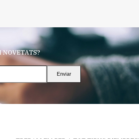
 I NOVETATS?
Enviar