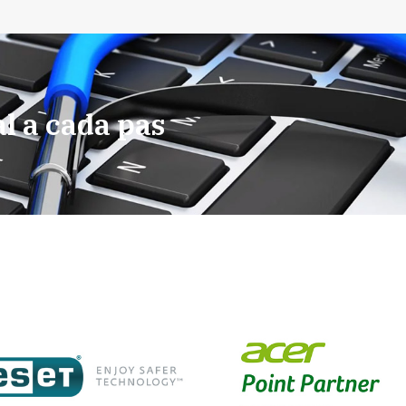
al a cada pas