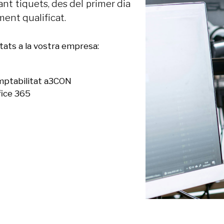
nt tiquets, des del primer dia
ment qualificat.
tats a la vostra empresa:
omptabilitat a3CON
fice 365