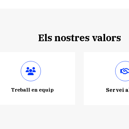
Els nostres valors
Treball en equip
Servei a