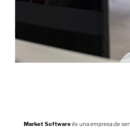
Market Software
és una empresa de serv