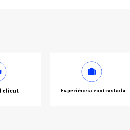
l client
Experiència contrastada