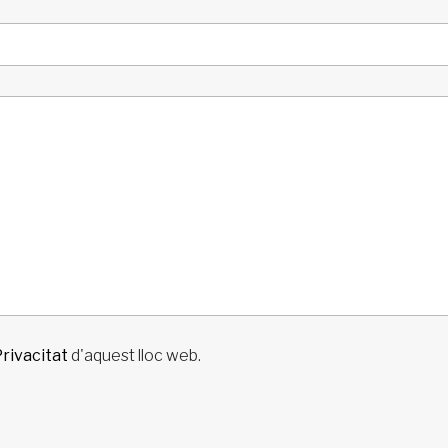
Privacitat
d'aquest lloc web.