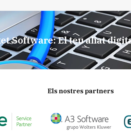
t Software: El teu aliat digit
Els nostres partners